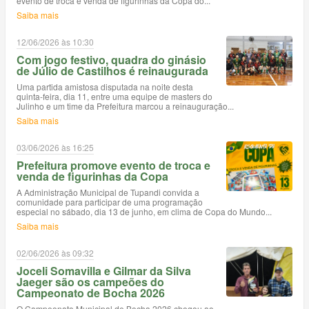
evento de troca e venda de figurinhas da Copa do...
Saiba mais
12/06/2026 às 10:30
Com jogo festivo, quadra do ginásio
de Júlio de Castilhos é reinaugurada
Uma partida amistosa disputada na noite desta
quinta-feira, dia 11, entre uma equipe de masters do
Julinho e um time da Prefeitura marcou a reinauguração...
Saiba mais
03/06/2026 às 16:25
Prefeitura promove evento de troca e
venda de figurinhas da Copa
A Administração Municipal de Tupandi convida a
comunidade para participar de uma programação
especial no sábado, dia 13 de junho, em clima de Copa do Mundo...
Saiba mais
02/06/2026 às 09:32
Joceli Somavilla e Gilmar da Silva
Jaeger são os campeões do
Campeonato de Bocha 2026
O Campeonato Municipal de Bocha 2026 chegou ao