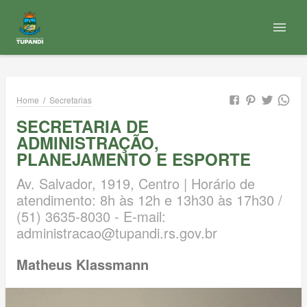
Home
/
Secretarias
SECRETARIA DE
ADMINISTRAÇÃO,
PLANEJAMENTO E ESPORTE
Av. Salvador, 1919, Centro | Horário de
atendimento: 8h às 12h e 13h30 às 17h30 /
(51) 3635-8030 - E-mail:
administracao@tupandi.rs.gov.br
Matheus Klassmann