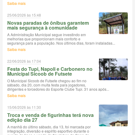
Saiba mais
25/06/2026 às 15:48
Novas paradas de ônibus garantem
mais segurança à comunidade
A Administração Municipal segue investindo em
melhorias que proporcionam mais conforto e
segurança para a população. Nos últimos dias, foram instaladas...
Saiba mais
22/06/2026 às 17:04
Festa do Tupi, Napoli e Carbonero no
Municipal Sicoob de Futsete
O Municipal Sicoob de Futsete chegou ao fim no
sábado, dia 20, com muita festa para jogadores,
dirigentes e torcedores do Esporte Clube Tupi. 31 anos após...
Saiba mais
15/06/2026 às 11:30
Troca e venda de figurinhas terá nova
edição dia 27
A manhã do último sábado, dia 13, foi marcada por
integração, diversão e espírito esportivo durante o