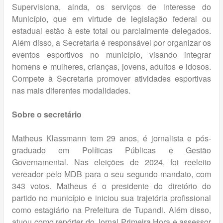
Supervisiona, ainda, os serviços de interesse do
Município, que em virtude de legislação federal ou
estadual estão à este total ou parcialmente delegados.
Além disso, a Secretaria é responsável por organizar os
eventos esportivos no município, visando integrar
homens e mulheres, crianças, jovens, adultos e idosos.
Compete à Secretaria promover atividades esportivas
nas mais diferentes modalidades.
Sobre o secretário
Matheus Klassmann tem 29 anos, é jornalista e pós-
graduado em Políticas Públicas e Gestão
Governamental. Nas eleições de 2024, foi reeleito
vereador pelo MDB para o seu segundo mandato, com
343 votos. Matheus é o presidente do diretório do
partido no município e iniciou sua trajetória profissional
como estagiário na Prefeitura de Tupandi. Além disso,
atuou como repórter do Jornal Primeira Hora e assessor