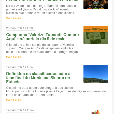
No dia 24 de maio, domingo, Tupandi será palco da
primeira edição do Pedal ‘Luz do Alto’, evento
ciclístico que promete reunir atletas e entusiastas...
Saiba mais
28/04/2026 às 12:00
Campanha ‘Valorize Tupandi, Compre
Aqui’ terá sorteio dia 9 de maio
O terceiro e último sorteio da campanha ‘Valorize
Tupandi, Compre Aqui’ está se aproximando. Na
noite de sábado, 9 de maio, durante a programação...
Saiba mais
14/04/2026 às 10:43
Definidos os classificados para a
fase final do Municipal Sicoob de
Futsete
O caminho para quem quer chegar à decisão do
Municipal Sicoob de Futsete já está traçado. As definições ocorreram na
tarde de sábado, dia 11, em Santa...
Saiba mais
14/04/2026 às 10:42