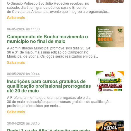
O Ginásio Poliesportivo Júlio Redecker recebeu, no
sábado, dia 9, um grande público para o Encontro
de Cervejarias Artesanais, evento que integrou a programação...
Saiba mais
06/05/2026 às 11:00
Campeonato de Bocha movimenta o
município no final de maio
A Administração Municipal promove, nos dias 23, 24,
30 e 31 de maio, mais uma edição do Campeonato
Municipal de Bocha. Os jogos serão realizados em dois...
Saiba mais
06/05/2026 às 09:44
Inscrições para cursos gratuitos de
qualificação profissional prorrogadas
até 30 de maio
A Prefeitura informa que foram prorrogadas até o dia
30 de maio as inscrições para os cursos gratuitos de qualificação
profissional oferecidos por meio...
Saiba mais
30/04/2026 às 08:15
Pedal ‘Luz do Alto’ é atração em maio