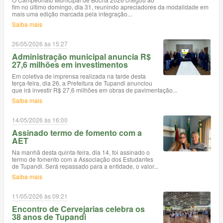
fim no último domingo, dia 31, reunindo apreciadores da modalidade em
mais uma edição marcada pela integração...
Saiba mais
26/05/2026 às 15:27
Administração municipal anuncia R$
27,6 milhões em investimentos
Em coletiva de imprensa realizada na tarde desta
terça-feira, dia 26, a Prefeitura de Tupandi anunciou
que irá investir R$ 27,6 milhões em obras de pavimentação...
Saiba mais
14/05/2026 às 16:00
Assinado termo de fomento com a
AET
Na manhã desta quinta-feira, dia 14, foi assinado o
termo de fomento com a Associação dos Estudantes
de Tupandi. Será repassado para a entidade, o valor...
Saiba mais
11/05/2026 às 09:21
Encontro de Cervejarias celebra os
38 anos de Tupandi