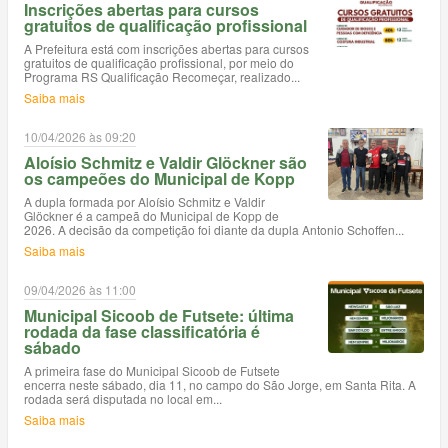
Inscrições abertas para cursos
gratuitos de qualificação profissional
A Prefeitura está com inscrições abertas para cursos
gratuitos de qualificação profissional, por meio do
Programa RS Qualificação Recomeçar, realizado...
Saiba mais
10/04/2026 às 09:20
Aloísio Schmitz e Valdir Glöckner são
os campeões do Municipal de Kopp
A dupla formada por Aloísio Schmitz e Valdir
Glöckner é a campeã do Municipal de Kopp de
2026. A decisão da competição foi diante da dupla Antonio Schoffen...
Saiba mais
09/04/2026 às 11:00
Municipal Sicoob de Futsete: última
rodada da fase classificatória é
sábado
A primeira fase do Municipal Sicoob de Futsete
encerra neste sábado, dia 11, no campo do São Jorge, em Santa Rita. A
rodada será disputada no local em...
Saiba mais