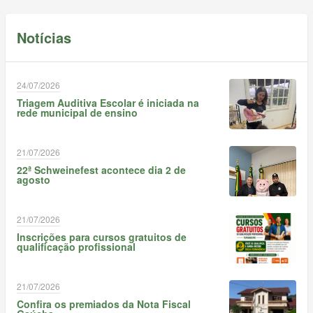
Notícias
24/07/2026
Triagem Auditiva Escolar é iniciada na
rede municipal de ensino
21/07/2026
22ª Schweinefest acontece dia 2 de
agosto
21/07/2026
Inscrições para cursos gratuitos de
qualificação profissional
21/07/2026
Confira os premiados da Nota Fiscal