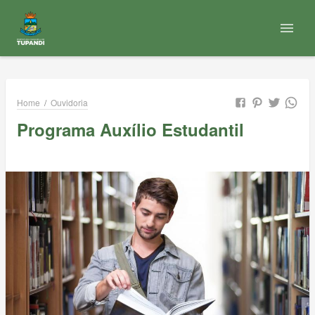
Home
/
Ouvidoria
Programa Auxílio Estudantil