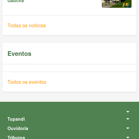
Gaúcha
Todas as notícias
Eventos
Todos os eventos
Tupandi
Ouvidoria
Tributos