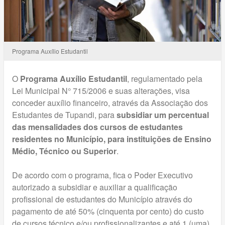
Programa Auxílio Estudantil
O
Programa Auxílio Estudantil
, regulamentado pela
Lei Municipal N° 715/2006 e suas alterações, visa
conceder auxílio financeiro, através da Associação dos
Estudantes de Tupandi, para
subsidiar um percentual
das mensalidades dos cursos de estudantes
residentes no Município, para instituições de Ensino
Médio, Técnico ou Superior
.
De acordo com o programa, fica o Poder Executivo
autorizado a subsidiar e auxiliar a qualificação
profissional de estudantes do Município através do
pagamento de até 50% (cinquenta por cento) do custo
de cursos técnico e/ou profissionalizantes e até 1 (uma)