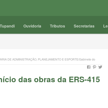
Tupandi
Ouvidoria
Tributos
Secretarias
Le
ARIA DE ADMINISTRAÇÃO, PLANEJAMENTO E ESPORTE/Gabinete do
nício das obras da ERS-415