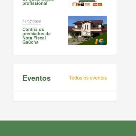
profissional
21/07/2026
Confira os
premiados da
Nota Fiscal
Gaúcha
Eventos
Todos os eventos