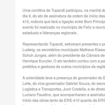
Uma comitiva de Tupandi participou, na manhã de
dia 9, do ato de assinatura da ordem de início d
415, rodovia que fará a ligação entre Bom Princíp
evento foi realizado no município de Feliz e reun
estaduais e lideranças regionais.
Representando Tupandi, estiveram presentes o pr
Ludwig, os secretários municipais Matheus Klas
Schuh Junges, além do presidente da Câmara de 
Henrique Kunzler. O ato também contou com a pa
prefeitos e gestores de outros municípios da regiã
A solenidade teve a presença do governador do 
Leite, do vice-governador Gabriel Souza, do secre
Logística e Transportes, Juvir Costella, e do diret
Luciano Faustino, que acompanharam a assinatu
início das obras tanto da ERS-415 quanto da E