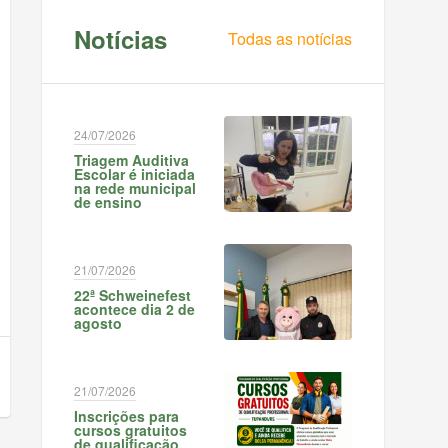
Notícias
Todas as notícias
24/07/2026
Triagem Auditiva
Escolar é iniciada
na rede municipal
de ensino
21/07/2026
22ª Schweinefest
acontece dia 2 de
agosto
21/07/2026
Inscrições para
cursos gratuitos
de qualificação