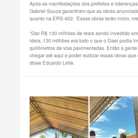
Após as manifestações dos prefeitos e lideranças
Gabriel Souza garantiram que as obras anunciada
quanto na ERS-452. ‘Essas obras terão início, mei
‘São R$ 130 milhões de reais sendo investido em 
ideia, 130 milhões era tudo o que o Daer podia in
quilômetros de vias pavimentadas. Então a gente f
chegar até aqui e poder realizar essas obras que
disse Eduardo Leite.