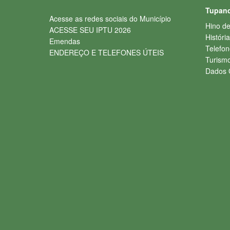
Tupand
Acesse as redes sociais do Município
Hino d
ACESSE SEU IPTU 2026
História
Emendas
Telefon
ENDEREÇO E TELEFONES ÚTEIS
Turism
Dados 