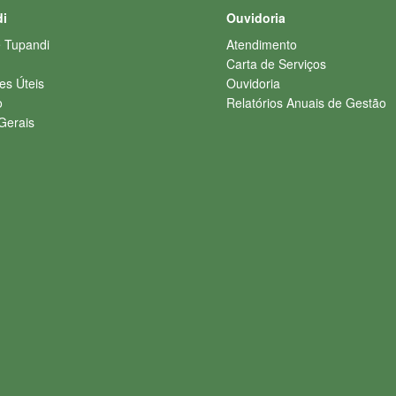
i
Ouvidoria
e Tupandi
Atendimento
Carta de Serviços
es Úteis
Ouvidoria
o
Relatórios Anuais de Gestão
Gerais