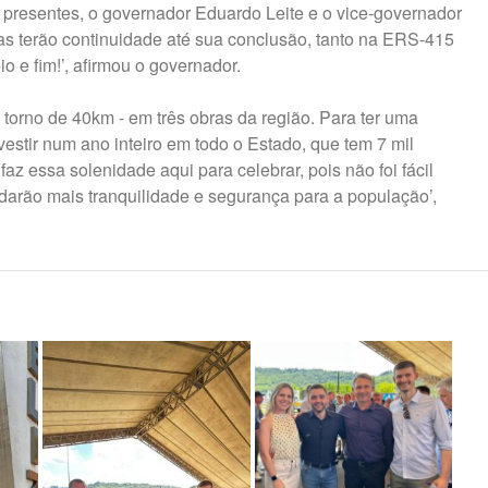
 presentes, o governador Eduardo Leite e o vice-governador
s terão continuidade até sua conclusão, tanto na ERS-415
o e fim!’, afirmou o governador.
torno de 40km - em três obras da região. Para ter uma
vestir num ano inteiro em todo o Estado, que tem 7 mil
az essa solenidade aqui para celebrar, pois não foi fácil
 darão mais tranquilidade e segurança para a população’,