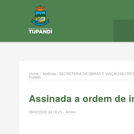
Home
/
Notícias
/
SECRETARIA DE OBRAS E VIAÇÃO/SECRET
Prefeito
Assinada a ordem de i
09/02/2026 às 16:21 - Admin