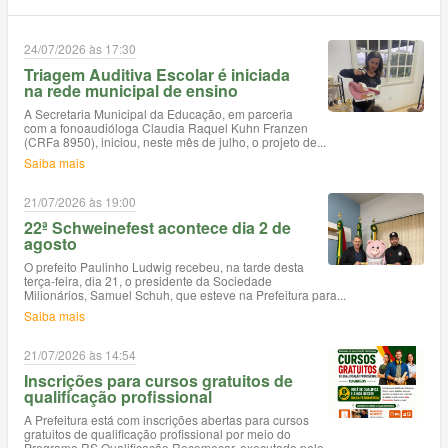
24/07/2026 às 17:30
Triagem Auditiva Escolar é iniciada
na rede municipal de ensino
A Secretaria Municipal da Educação, em parceria
com a fonoaudióloga Claudia Raquel Kuhn Franzen
(CRFa 8950), iniciou, neste mês de julho, o projeto de...
Saiba mais
21/07/2026 às 19:00
22ª Schweinefest acontece dia 2 de
agosto
O prefeito Paulinho Ludwig recebeu, na tarde desta
terça-feira, dia 21, o presidente da Sociedade
Milionários, Samuel Schuh, que esteve na Prefeitura para...
Saiba mais
21/07/2026 às 14:54
Inscrições para cursos gratuitos de
qualificação profissional
A Prefeitura está com inscrições abertas para cursos
gratuitos de qualificação profissional por meio do
Programa RS Qualificação Recomeçar, executado pelo...